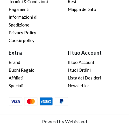
Termini & Condizioni
Resi
Pagamenti
Mappa del Sito
Informazioni di
Spedizione
Privacy Policy
Cookie policy
Extra
Il tuo Account
Brand
Il tuo Account
Buoni Regalo
I tuoi Ordini
Affiliati
Lista dei Desideri
Speciali
Newsletter
Powerd by
Webisland