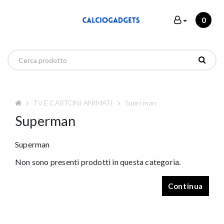
0
TV E CARTONI ANIMATI
Superman
Superman
Superman
Non sono presenti prodotti in questa categoria.
Continua