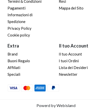
Termini & Condizioni
Resi
Pagamenti
Mappa del Sito
Informazioni di
Spedizione
Privacy Policy
Cookie policy
Extra
Il tuo Account
Brand
Il tuo Account
Buoni Regalo
I tuoi Ordini
Affiliati
Lista dei Desideri
Speciali
Newsletter
Powerd by
Webisland