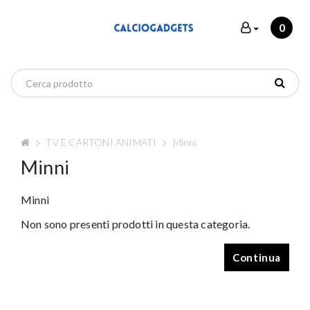
0
TV E CARTONI ANIMATI
Minni
Minni
Minni
Non sono presenti prodotti in questa categoria.
Continua