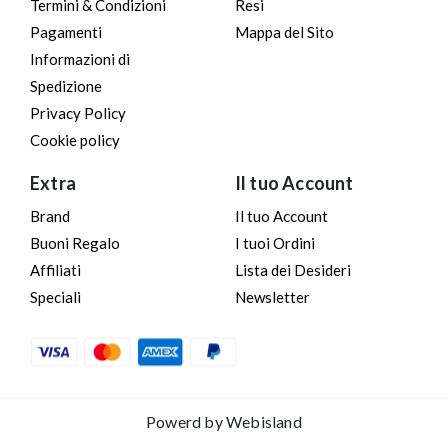
Termini & Condizioni
Resi
Pagamenti
Mappa del Sito
Informazioni di
Spedizione
Privacy Policy
Cookie policy
Extra
Il tuo Account
Brand
Il tuo Account
Buoni Regalo
I tuoi Ordini
Affiliati
Lista dei Desideri
Speciali
Newsletter
Powerd by
Webisland