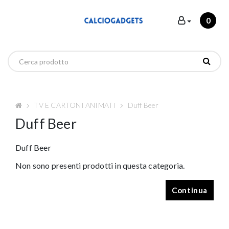
0
TV E CARTONI ANIMATI
Duff Beer
Duff Beer
Duff Beer
Non sono presenti prodotti in questa categoria.
Continua