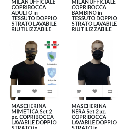
MILAN UFFICIALE
MILAN UFFICIALE
COPRIBOCCA
COPRIBOCCA
ADULTO in
BAMBINO in
TESSUTO DOPPIO
TESSUTO DOPPIO
STRATO LAVABILE
STRATO LAVABILE
RIUTILIZZABILE
RIUTILIZZABILE
7.99€
7.99€
MASCHERINA
MASCHERINA
MIMETICA Set 2
NERA Set 2 pz.
pz. COPRIBOCCA
COPRIBOCCA
LAVABILE DOPPIO
LAVABILE DOPPIO
STRATO in
STRATO in