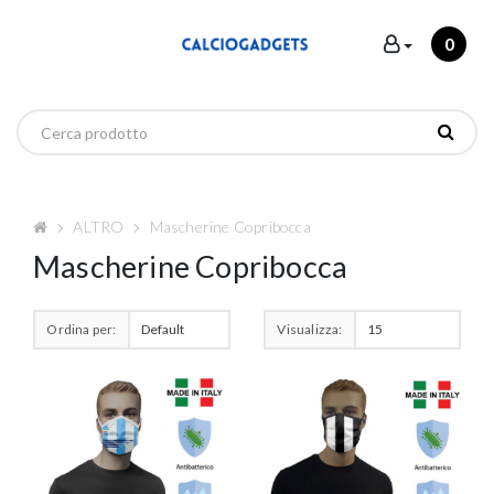
0
ALTRO
Mascherine Copribocca
Mascherine Copribocca
Ordina per:
Visualizza: