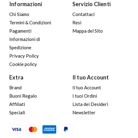
9.90€
Informazioni
Servizio Clienti
Chi Siamo
Contattaci
Termini & Condizioni
Resi
Pagamenti
Mappa del Sito
Informazioni di
Spedizione
Privacy Policy
Cookie policy
Extra
Il tuo Account
Brand
Il tuo Account
Buoni Regalo
I tuoi Ordini
Affiliati
Lista dei Desideri
Speciali
Newsletter