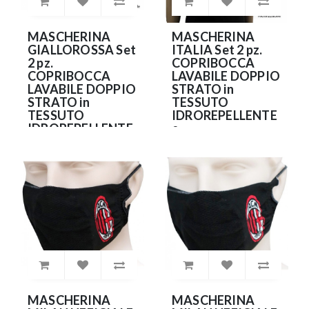
MASCHERINA
MASCHERINA
GIALLOROSSA Set
ITALIA Set 2 pz.
2 pz.
COPRIBOCCA
COPRIBOCCA
LAVABILE DOPPIO
LAVABILE DOPPIO
STRATO in
STRATO in
TESSUTO
TESSUTO
IDROREPELLENTE
IDROREPELLENTE
e
e
ANTIBATTERICO
ANTIBATTERICO
(NO DPI)
(NO DPI)
9.90€
9.90€
MASCHERINA
MASCHERINA