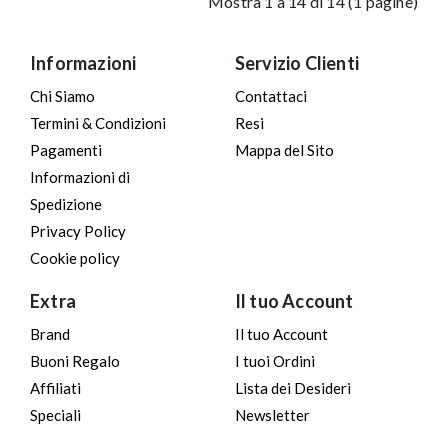
Mostra 1 a 14 di 14 (1 pagine)
Informazioni
Servizio Clienti
Chi Siamo
Contattaci
Termini & Condizioni
Resi
Pagamenti
Mappa del Sito
Informazioni di
Spedizione
Privacy Policy
Cookie policy
Extra
Il tuo Account
Brand
Il tuo Account
Buoni Regalo
I tuoi Ordini
Affiliati
Lista dei Desideri
Speciali
Newsletter