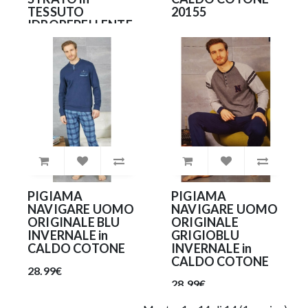
TESSUTO
20155
IDROREPELLENTE
24.99€
e
ANTIBATTERICO
(NO DPI)
9.90€
PIGIAMA
PIGIAMA
NAVIGARE UOMO
NAVIGARE UOMO
ORIGINALE BLU
ORIGINALE
INVERNALE in
GRIGIOBLU
CALDO COTONE
INVERNALE in
CALDO COTONE
28.99€
28.99€