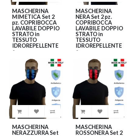
MASCHERINA
MASCHERINA
MIMETICA Set 2
NERA Set 2 pz.
pz. COPRIBOCCA
COPRIBOCCA
LAVABILE DOPPIO
LAVABILE DOPPIO
STRATO in
STRATO in
TESSUTO
TESSUTO
IDROREPELLENTE
IDROREPELLENTE
e
e
ANTIBATTERICO
ANTIBATTERICO
(NO DPI)
(NO DPI)
9.90€
9.90€
MASCHERINA
MASCHERINA
NERAZZURRA Set
ROSSONERA Set 2