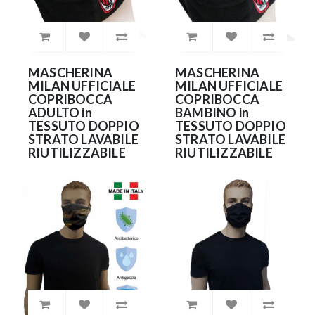
MASCHERINA
MASCHERINA
MILAN UFFICIALE
MILAN UFFICIALE
COPRIBOCCA
COPRIBOCCA
ADULTO in
BAMBINO in
TESSUTO DOPPIO
TESSUTO DOPPIO
STRATO LAVABILE
STRATO LAVABILE
RIUTILIZZABILE
RIUTILIZZABILE
7.99€
7.99€