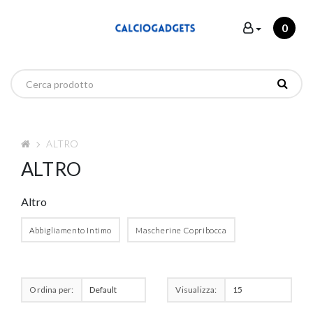
0
ALTRO
ALTRO
Altro
Abbigliamento Intimo
Mascherine Copribocca
Ordina per:
Visualizza: