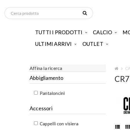
TUTTI I PRODOTTI
CALCIO
MO
ULTIMI ARRIVI
OUTLET
Affina la ricerca
C
CR7
Abbigliamento
Pantaloncini
Accessori
Cappelli con visiera