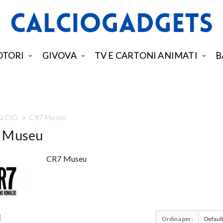
TORI
GIVOVA
TV E CARTONI ANIMATI
B
ALCIO
CR7 Museu
 Museu
CR7 Museu
Ordina per: