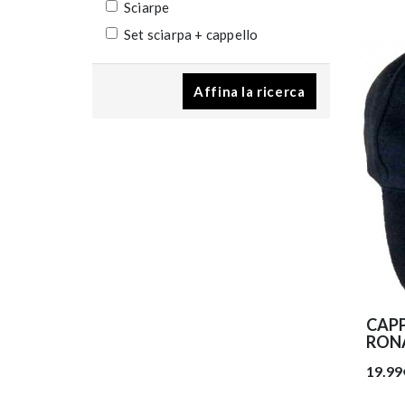
Sciarpe
Set sciarpa + cappello
Affina la ricerca
CAPP
RONA
19.99