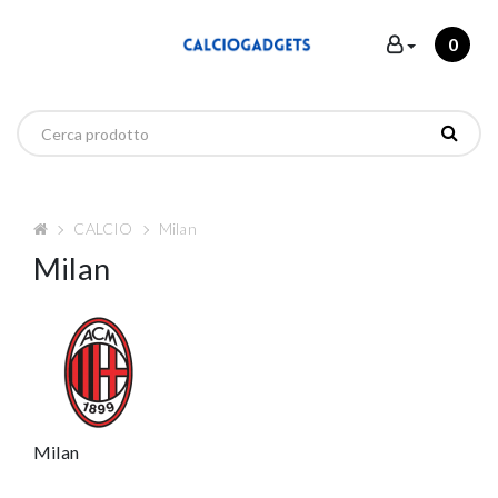
0
CALCIO
Milan
Milan
Milan