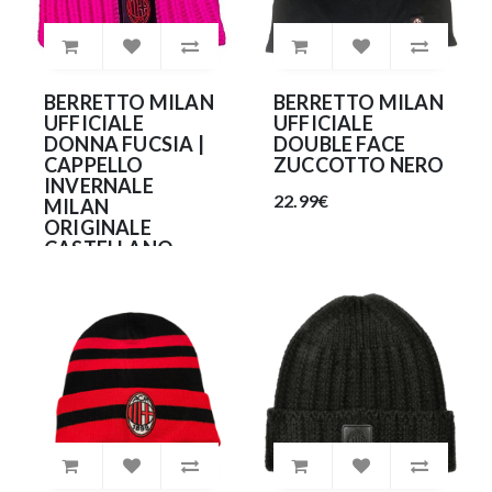
BERRETTO MILAN
BERRETTO MILAN
UFFICIALE
UFFICIALE
DONNA FUCSIA |
DOUBLE FACE
CAPPELLO
ZUCCOTTO NERO
INVERNALE
22.99€
MILAN
ORIGINALE
CASTELLANO
FUXIA
35.90€