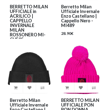
BERRETTO MILAN
Berretto Milan
UFFICIALE in
Ufficiale Invernale
ACRILICO |
Enzo Castellano |
CAPPELLO
Cappello Nero -
INVERNALE
MI489
MILAN
28.90€
ROSSONERO MI-
CUF05
21.90€
Berretto Milan
BERRETTO MILAN
Ufficiale Invernale
UFFICIALE PON
Enzo Castellano |
PON DONNA