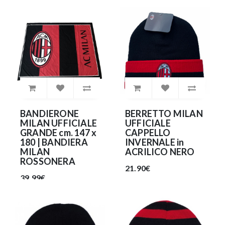
BANDIERONE
BERRETTO MILAN
MILAN UFFICIALE
UFFICIALE
GRANDE cm. 147 x
CAPPELLO
180 | BANDIERA
INVERNALE in
MILAN
ACRILICO NERO
ROSSONERA
21.90€
39.99€