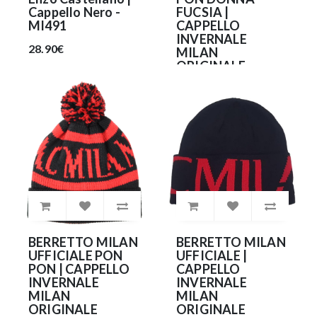
Cappello Nero -
FUCSIA |
MI491
CAPPELLO
INVERNALE
28.90€
MILAN
ORIGINALE
CASTELLANO
FUXIA
35.90€
BERRETTO MILAN
BERRETTO MILAN
UFFICIALE PON
UFFICIALE |
PON | CAPPELLO
CAPPELLO
INVERNALE
INVERNALE
MILAN
MILAN
ORIGINALE
ORIGINALE