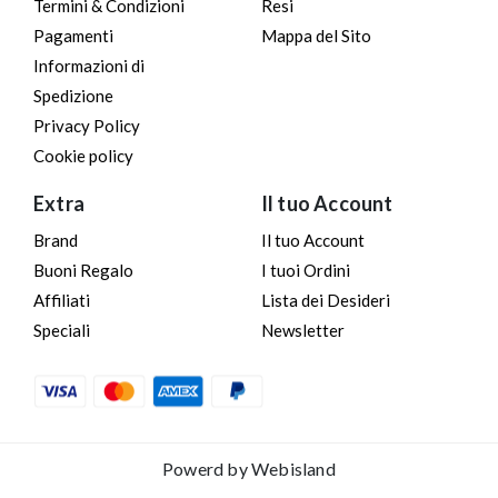
Termini & Condizioni
Resi
Pagamenti
Mappa del Sito
Informazioni di
Spedizione
Privacy Policy
Cookie policy
Extra
Il tuo Account
Brand
Il tuo Account
Buoni Regalo
I tuoi Ordini
Affiliati
Lista dei Desideri
Speciali
Newsletter
Powerd by
Webisland