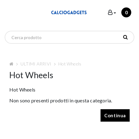
0
ULTIMI ARRIVI
Hot Wheels
Hot Wheels
Hot Wheels
Non sono presenti prodotti in questa categoria.
Continua