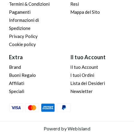
Termini & Condizioni
Resi
Pagamenti
Mappa del Sito
Informazioni di
Spedizione
Privacy Policy
Cookie policy
Extra
Il tuo Account
Brand
Il tuo Account
Buoni Regalo
I tuoi Ordini
Affiliati
Lista dei Desideri
Speciali
Newsletter
Powerd by
Webisland