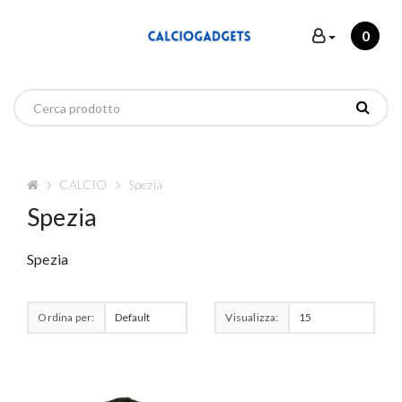
0
CALCIO
Spezia
Spezia
Spezia
Ordina per:
Visualizza: