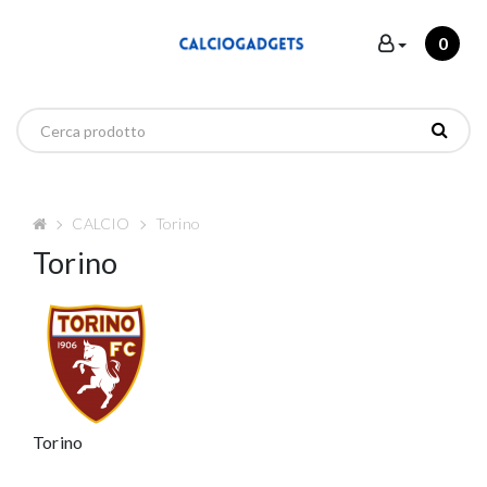
0
CALCIO
Torino
Torino
Torino