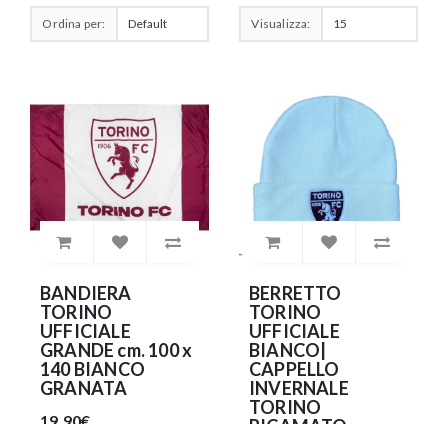
Ordina per:
Visualizza:
BANDIERA
BERRETTO
TORINO
TORINO
UFFICIALE
UFFICIALE
GRANDE cm. 100 x
BIANCO|
140 BIANCO
CAPPELLO
GRANATA
INVERNALE
TORINO
19.90€
RICAMATO