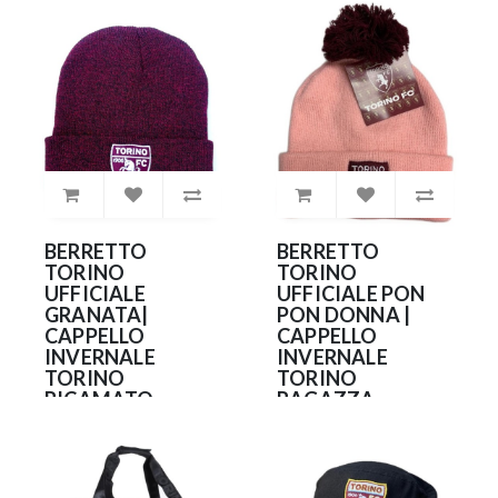
20.90€
BERRETTO
BERRETTO
TORINO
TORINO
UFFICIALE
UFFICIALE PON
GRANATA|
PON DONNA |
CAPPELLO
CAPPELLO
INVERNALE
INVERNALE
TORINO
TORINO
RICAMATO
RAGAZZA
RICAMATO ROSA
20.90€
20.90€