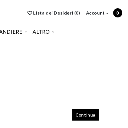
Lista dei Desideri (0)
Account
0
ANDIERE
ALTRO
Continua