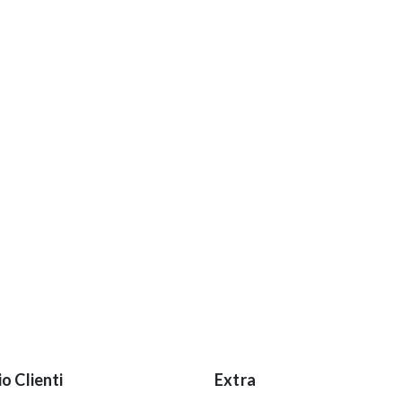
io Clienti
Extra