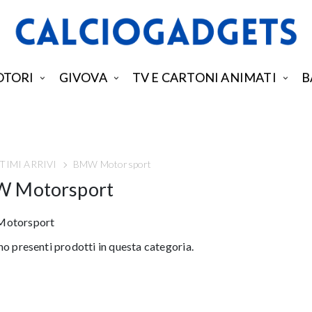
TORI
GIVOVA
TV E CARTONI ANIMATI
B
TIMI ARRIVI
BMW Motorsport
 Motorsport
otorsport
o presenti prodotti in questa categoria.