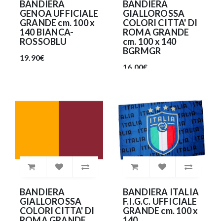
BANDIERA
BANDIERA
GENOA UFFICIALE
GIALLOROSSA
GRANDE cm. 100 x
COLORI CITTA' DI
140 BIANCA-
ROMA GRANDE
ROSSOBLU
cm. 100 x 140
BGRMGR
19.90€
16.00€
BANDIERA
BANDIERA ITALIA
GIALLOROSSA
F.I.G.C. UFFICIALE
COLORI CITTA' DI
GRANDE cm. 100 x
ROMA GRANDE
140