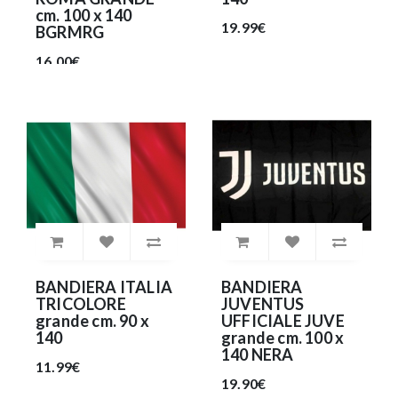
cm. 100 x 140
19.99€
BGRMRG
16.00€
BANDIERA ITALIA
BANDIERA
TRICOLORE
JUVENTUS
grande cm. 90 x
UFFICIALE JUVE
140
grande cm. 100 x
140 NERA
11.99€
19.90€