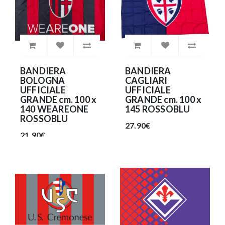
BANDIERA
BANDIERA
BOLOGNA
CAGLIARI
UFFICIALE
UFFICIALE
GRANDE cm. 100 x
GRANDE cm. 100 x
140 WEAREONE
145 ROSSOBLU
ROSSOBLU
27.90€
21.90€