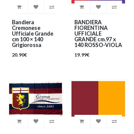
Bandiera
BANDIERA
Cremonese
FIORENTINA
Ufficiale Grande
UFFICIALE
cm 100 × 140
GRANDE cm.97 x
Grigiorossa
140 ROSSO-VIOLA
20.90€
19.99€