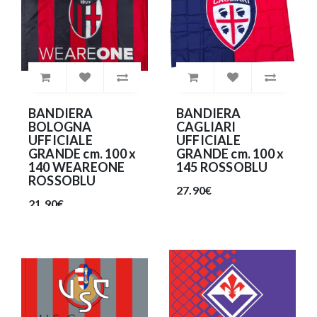
BANDIERA
BANDIERA
BOLOGNA
CAGLIARI
UFFICIALE
UFFICIALE
GRANDE cm. 100 x
GRANDE cm. 100 x
140 WEAREONE
145 ROSSOBLU
ROSSOBLU
27.90€
21.90€