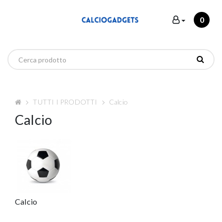
0
TUTTI I PRODOTTI
Calcio
Calcio
Calcio