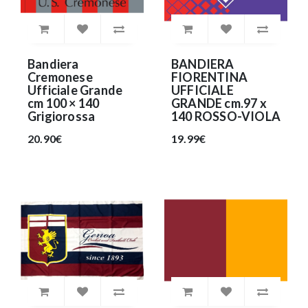
Bandiera
BANDIERA
Cremonese
FIORENTINA
Ufficiale Grande
UFFICIALE
cm 100 × 140
GRANDE cm.97 x
Grigiorossa
140 ROSSO-VIOLA
20.90€
19.99€