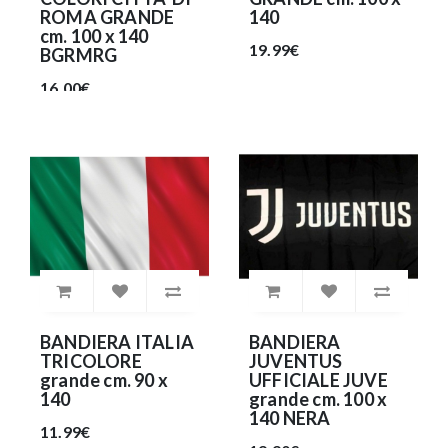
ROMA GRANDE
140
cm. 100 x 140
19.99€
BGRMRG
16.00€
BANDIERA ITALIA
BANDIERA
TRICOLORE
JUVENTUS
grande cm. 90 x
UFFICIALE JUVE
140
grande cm. 100 x
140 NERA
11.99€