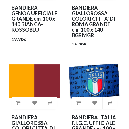
BANDIERA
BANDIERA
GENOA UFFICIALE
GIALLOROSSA
GRANDE cm. 100 x
COLORI CITTA' DI
140 BIANCA-
ROMA GRANDE
ROSSOBLU
cm. 100 x 140
BGRMGR
19.90€
16.00€
BANDIERA
BANDIERA ITALIA
GIALLOROSSA
F.I.G.C. UFFICIALE
COLORI CITTA' DI
GRANDE cm. 100 x