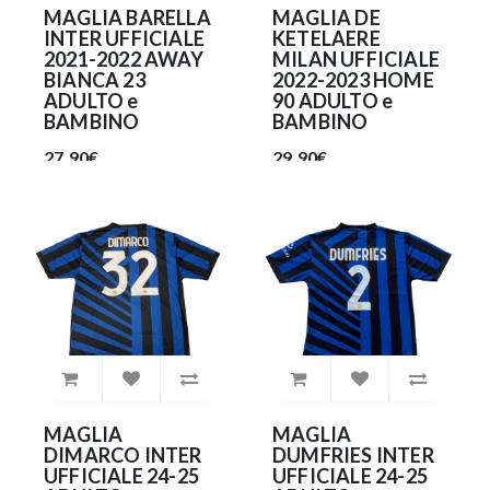
MAGLIA BARELLA
MAGLIA DE
INTER UFFICIALE
KETELAERE
2021-2022 AWAY
MILAN UFFICIALE
BIANCA 23
2022-2023 HOME
ADULTO e
90 ADULTO e
BAMBINO
BAMBINO
27.90€
29.90€
MAGLIA
MAGLIA
DIMARCO INTER
DUMFRIES INTER
UFFICIALE 24-25
UFFICIALE 24-25