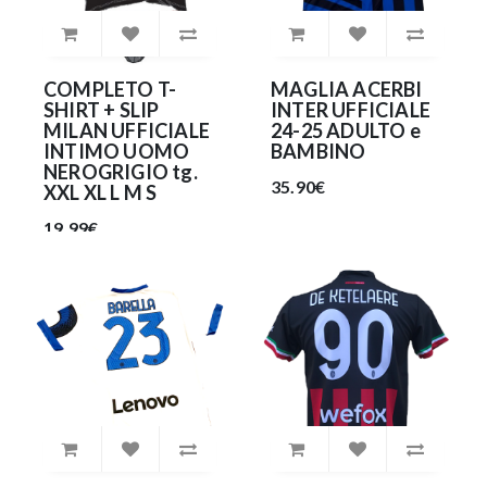
COMPLETO T-
MAGLIA ACERBI
SHIRT + SLIP
INTER UFFICIALE
MILAN UFFICIALE
24-25 ADULTO e
INTIMO UOMO
BAMBINO
NEROGRIGIO tg.
35.90€
XXL XL L M S
19.99€