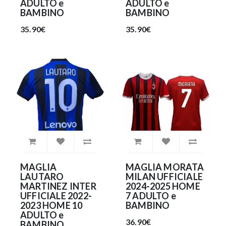
ADULTO e
ADULTO e
BAMBINO
BAMBINO
35.90€
35.90€
MAGLIA
MAGLIA MORATA
LAUTARO
MILAN UFFICIALE
MARTINEZ INTER
2024-2025 HOME
UFFICIALE 2022-
7 ADULTO e
2023 HOME 10
BAMBINO
ADULTO e
36.90€
BAMBINO