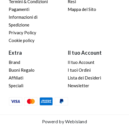
Termini & Condizioni
Resi
Pagamenti
Mappa del Sito
Informazioni di
Spedizione
Privacy Policy
Cookie policy
Extra
Il tuo Account
Brand
Il tuo Account
Buoni Regalo
I tuoi Ordini
Affiliati
Lista dei Desideri
Speciali
Newsletter
Powerd by
Webisland