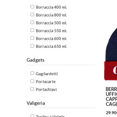
Borraccia 400 ml.
Borraccia 800 ml.
Borraccia 500 ml.
Borraccia 550 ml.
Borraccia 600 ml.
Borraccia 650 ml.
Gadgets
Gagliardetti
Portacarte
BERR
Portachiavi
UFFI
CAPP
Valigeria
CAG
29.90
Trolley e Valigie