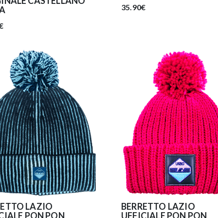
GINALE CASTELLANO
35.90€
IA
€
ETTO LAZIO
BERRETTO LAZIO
CIALE PON PON
UFFICIALE PON PON