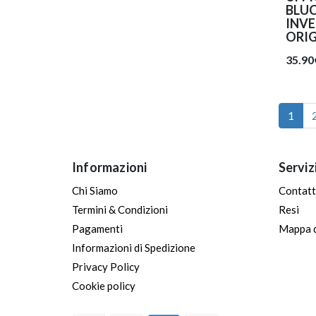
BLUC
INVE
ORI
35.90
1
Informazioni
Serviz
Chi Siamo
Contatt
Termini & Condizioni
Resi
Pagamenti
Mappa d
Informazioni di Spedizione
Privacy Policy
Cookie policy