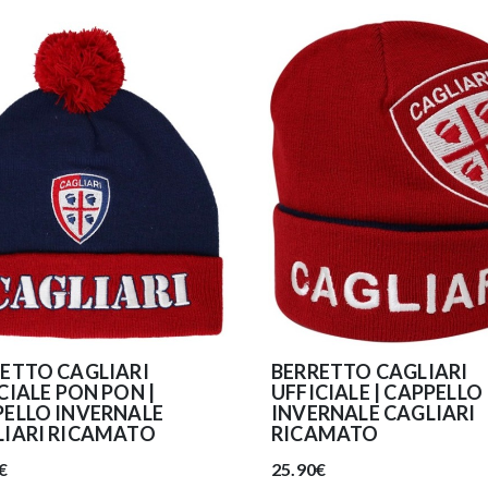
ETTO CAGLIARI
BERRETTO CAGLIARI
CIALE PON PON |
UFFICIALE | CAPPELLO
ELLO INVERNALE
INVERNALE CAGLIARI
LIARI RICAMATO
RICAMATO
€
25.90€