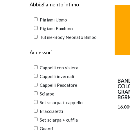
Abbigliamento intimo
Pigiami Uomo
Pigiami Bambino
Tutine-Body Neonato Bimbo
Accessori
Cappelli con visiera
Cappelli invernali
BAN
Cappelli Pescatore
COLO
GRAN
Sciarpe
BGR
Set sciarpa + cappello
16.00
Braccialetti
Set sciarpa + cuffia
Guanti