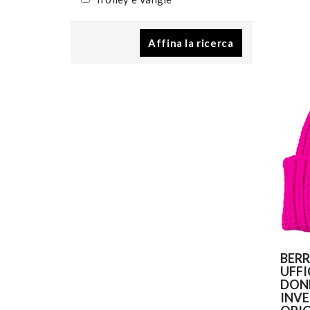
Affina la ricerca
BERR
UFFI
DONN
INVE