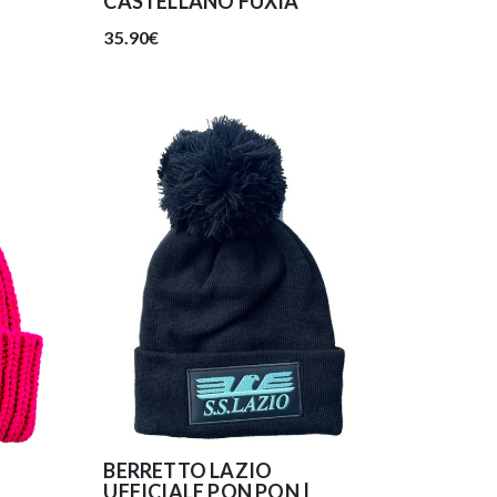
CASTELLANO FUXIA
35.90€
BERRETTO LAZIO
UFFICIALE PON PON |