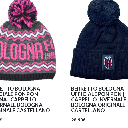
RETTO BOLOGNA
BERRETTO BOLOGNA
CIALE PON PON
UFFICIALE PON PON |
A | CAPPELLO
CAPPELLO INVERNALE
ERNALE BOLOGNA
BOLOGNA ORIGINALE
GINALE CASTELLANO
CASTELLANO
€
28.90€