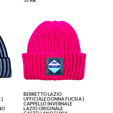
35.90€
BERRETTO LAZIO
 |
UFFICIALE DONNA FUCSIA |
CAPPELLO INVERNALE
NO
LAZIO ORIGINALE