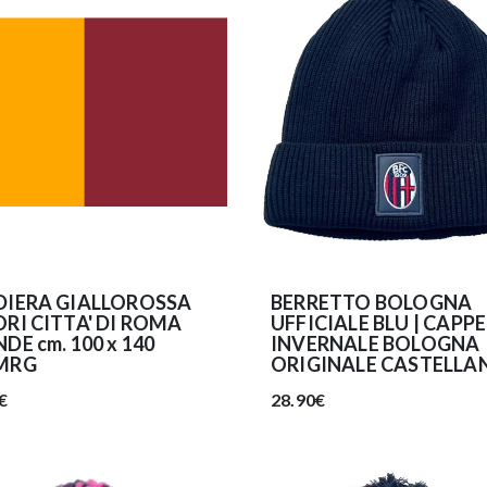
DIERA GIALLOROSSA
BERRETTO BOLOGNA
RI CITTA' DI ROMA
UFFICIALE BLU | CAPP
DE cm. 100 x 140
INVERNALE BOLOGNA
MRG
ORIGINALE CASTELLA
€
28.90€