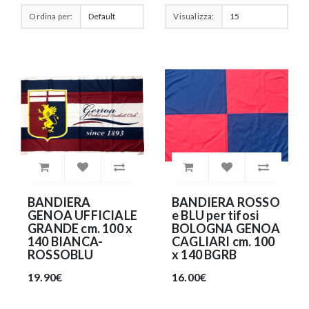
Ordina per:
Visualizza:
BANDIERA
BANDIERA ROSSO
GENOA UFFICIALE
e BLU per tifosi
GRANDE cm. 100 x
BOLOGNA GENOA
140 BIANCA-
CAGLIARI cm. 100
ROSSOBLU
x 140 BGRB
19.90€
16.00€