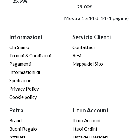
25.99€
29.00€
Mostra 1 a 14 di 14 (1 pagine)
Informazioni
Servizio Clienti
Chi Siamo
Contattaci
Termini & Condizioni
Resi
Pagamenti
Mappa del Sito
Informazioni di
Spedizione
Privacy Policy
Cookie policy
Extra
Il tuo Account
Brand
Il tuo Account
Buoni Regalo
I tuoi Ordini
Affiliati
Lista dei Desideri