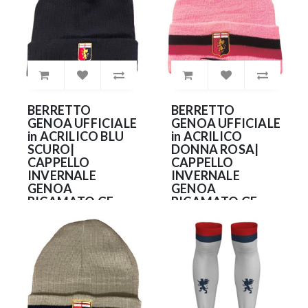
BERRETTO
BERRETTO
GENOA UFFICIALE
GENOA UFFICIALE
in ACRILICO BLU
in ACRILICO
SCURO|
DONNA ROSA|
CAPPELLO
CAPPELLO
INVERNALE
INVERNALE
GENOA
GENOA
RICAMATO GE-
RICAMATO GE-
CUFBS-01
CUFRS04
16.99€
16.99€