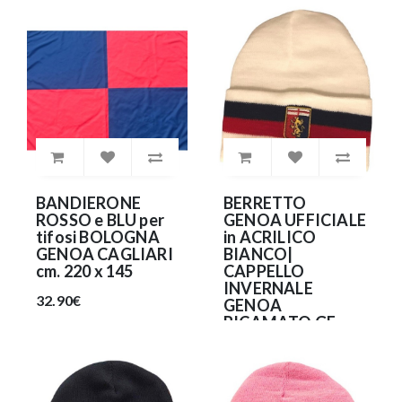
BANDIERONE
BERRETTO
ROSSO e BLU per
GENOA UFFICIALE
tifosi BOLOGNA
in ACRILICO
GENOA CAGLIARI
BIANCO|
cm. 220 x 145
CAPPELLO
INVERNALE
32.90€
GENOA
RICAMATO GE-
CUFBI05
16.99€