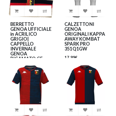
BERRETTO
CALZETTONI
GENOA UFFICIALE
GENOA
in ACRILICO
ORIGINALI KAPPA
GRIGIO|
AWAY KOMBAT
CAPPELLO
SPARK PRO
INVERNALE
351Q1GW
GENOA
17.99€
RICAMATO GE-
CUFGR06
16.99€