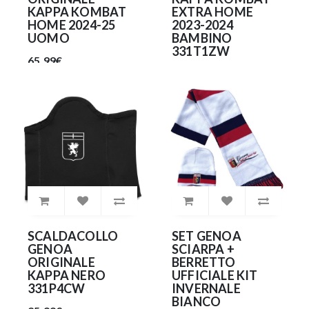
KAPPA KOMBAT
EXTRA HOME
HOME 2024-25
2023-2024
UOMO
BAMBINO
331T1ZW
65.99€
52.99€
SCALDACOLLO
SET GENOA
GENOA
SCIARPA +
ORIGINALE
BERRETTO
KAPPA NERO
UFFICIALE KIT
331P4CW
INVERNALE
BIANCO