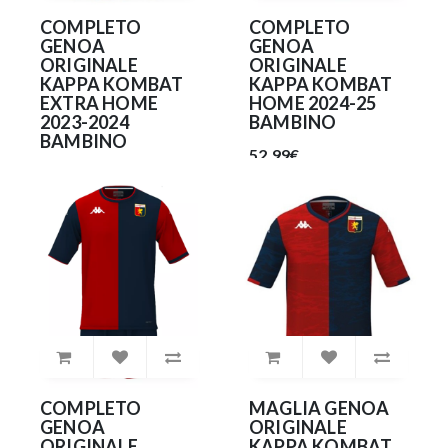
COMPLETO
COMPLETO
GENOA
GENOA
ORIGINALE
ORIGINALE
KAPPA KOMBAT
KAPPA KOMBAT
EXTRA HOME
HOME 2024-25
2023-2024
BAMBINO
BAMBINO
52.99€
52.99€
COMPLETO
MAGLIA GENOA
GENOA
ORIGINALE
ORIGINALE
KAPPA KOMBAT