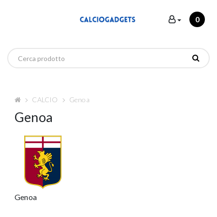
0
CALCIO
Genoa
Genoa
Genoa