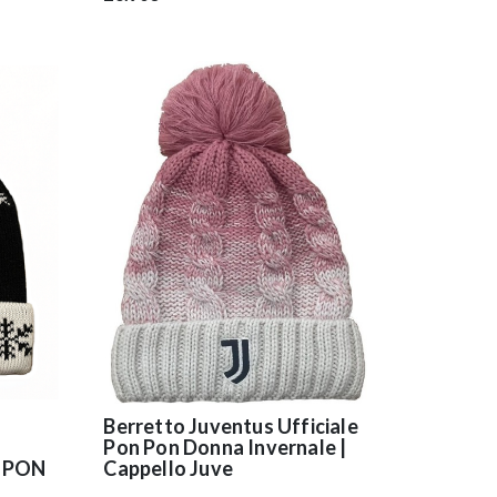
Berretto Juventus Ufficiale
Pon Pon Donna Invernale |
 PON
Cappello Juve