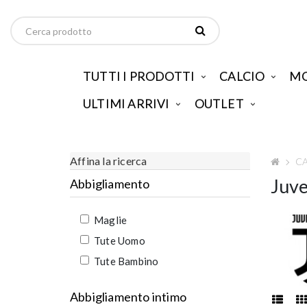
TUTTI I PRODOTTI
CALCIO
MO
ULTIMI ARRIVI
OUTLET
Affina la ricerca
C
Juv
Abbigliamento
Maglie
Tute Uomo
Tute Bambino
Abbigliamento intimo