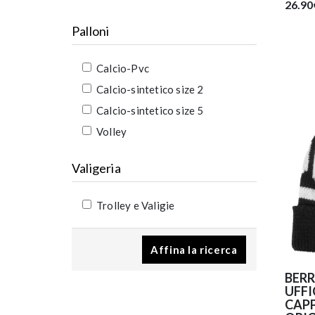
26.90
Palloni
Calcio-Pvc
Calcio-sintetico size 2
Calcio-sintetico size 5
Volley
Valigeria
Trolley e Valigie
Affina la ricerca
BER
UFFI
CAPP