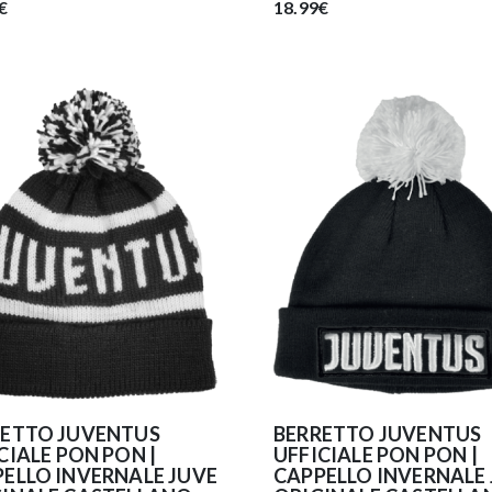
€
18.99€
RETTO JUVENTUS
BERRETTO JUVENTUS
CIALE PON PON |
UFFICIALE PON PON |
ELLO INVERNALE JUVE
CAPPELLO INVERNALE