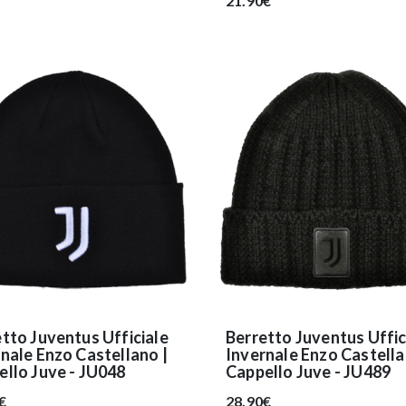
21.90€
tto Juventus Ufficiale
Berretto Juventus Uffic
nale Enzo Castellano |
Invernale Enzo Castella
llo Juve - JU048
Cappello Juve - JU489
€
28.90€