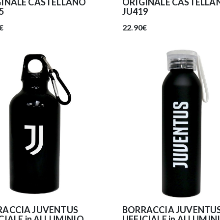
GINALE CASTELLANO
ORIGINALE CASTELLA
5
JU419
€
22.90€
RACCIA JUVENTUS
BORRACCIA JUVENTU
CIALE in ALLUMINIO
UFFICIALE in ALLUMIN