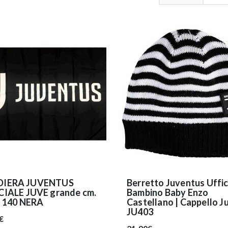
DIERA JUVENTUS
Berretto Juventus Uffic
CIALE JUVE grande cm.
Bambino Baby Enzo
x 140 NERA
Castellano | Cappello Ju
JU403
€