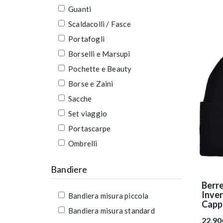
Guanti
Scaldacolli / Fasce
Portafogli
Borselli e Marsupi
Pochette e Beauty
Borse e Zaini
Sacche
Set viaggio
Portascarpe
Ombrelli
Bandiere
Berre
Inver
Bandiera misura piccola
Cappe
Bandiera misura standard
22.90