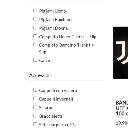
Pigiami Uomo
Pigiami Bambino
Pigiami Donna
Completo Uomo T-shirt + Slip
Completo Bambino T-shirt +
Slip
Calze
Accessori
Cappelli con visiera
Cappelli invernali
BAN
Sciarpe
UFFI
100 
Braccialetti
19.90
Set sciarpa + cuffia