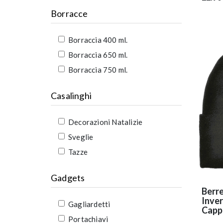
Borracce
Borraccia 400 ml.
Borraccia 650 ml.
Borraccia 750 ml.
Casalinghi
Decorazioni Natalizie
Sveglie
Tazze
Gadgets
Berre
Inver
Gagliardetti
Cappe
Portachiavi