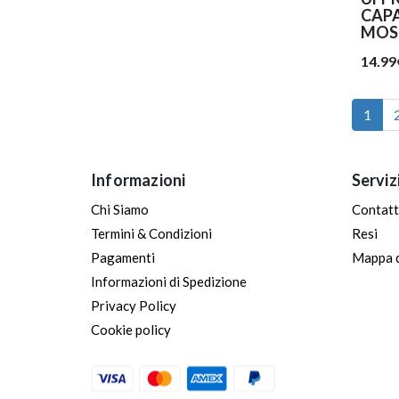
CAPA
MOS
14.99
1
Informazioni
Serviz
Chi Siamo
Contatt
Termini & Condizioni
Resi
Pagamenti
Mappa d
Informazioni di Spedizione
Privacy Policy
Cookie policy