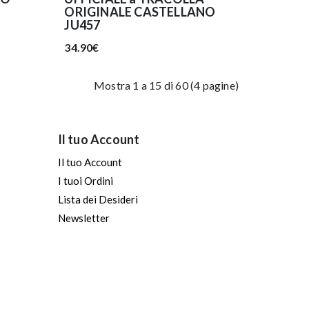
ORIGINALE CASTELLANO
JU457
34.90€
Mostra 1 a 15 di 60 (4 pagine)
Il tuo Account
Il tuo Account
I tuoi Ordini
Lista dei Desideri
Newsletter