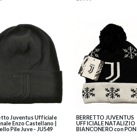
tto Juventus Ufficiale
BERRETTO JUVENTUS
nale Enzo Castellano |
UFFICIALE NATALIZIO
llo Pile Juve - JU549
BIANCONERO con PON