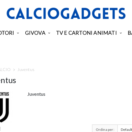
TORI
GIVOVA
TV E CARTONI ANIMATI
B
ALCIO
Juventus
entus
Juventus
Ordina per: