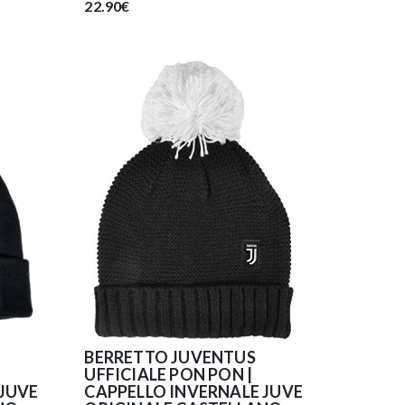
22.90€
BERRETTO JUVENTUS
UFFICIALE PON PON |
 JUVE
CAPPELLO INVERNALE JUVE