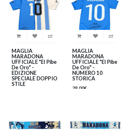
MAGLIA
MAGLIA
MARADONA
MARADONA
UFFICIALE "El Pibe
UFFICIALE "El Pibe
De Oro" -
De Oro" -
EDIZIONE
NUMERO 10
SPECIALE DOPPIO
STORICA
STILE
28.00€
28.00€