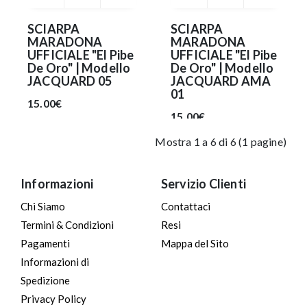
SCIARPA
SCIARPA
MARADONA
MARADONA
UFFICIALE "El Pibe
UFFICIALE "El Pibe
De Oro" | Modello
De Oro" | Modello
JACQUARD 05
JACQUARD AMA
01
15.00€
15.00€
Mostra 1 a 6 di 6 (1 pagine)
Informazioni
Servizio Clienti
Chi Siamo
Contattaci
Termini & Condizioni
Resi
Pagamenti
Mappa del Sito
Informazioni di
Spedizione
Privacy Policy