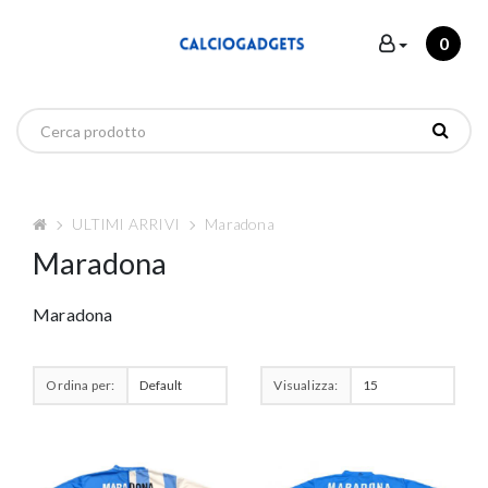
0
ULTIMI ARRIVI
Maradona
Maradona
Maradona
Ordina per:
Visualizza: