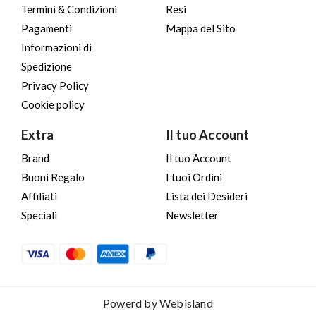
Termini & Condizioni
Resi
Pagamenti
Mappa del Sito
Informazioni di
Spedizione
Privacy Policy
Cookie policy
Extra
Il tuo Account
Brand
Il tuo Account
Buoni Regalo
I tuoi Ordini
Affiliati
Lista dei Desideri
Speciali
Newsletter
Powerd by
Webisland