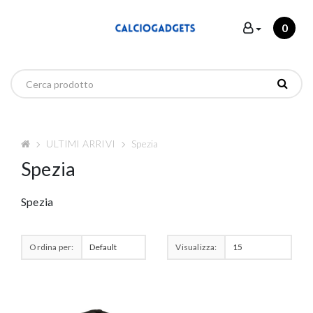
0
ULTIMI ARRIVI
Spezia
Spezia
Spezia
Ordina per:
Visualizza: