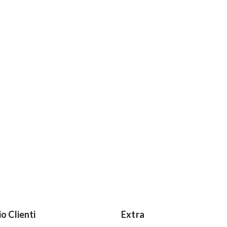
io Clienti
Extra