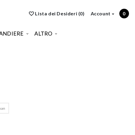
Lista dei Desideri (0)
Account
0
ANDIERE
ALTRO
man