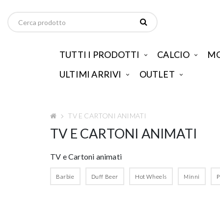
TUTTI I PRODOTTI
CALCIO
MO
ULTIMI ARRIVI
OUTLET
TV E CARTONI ANIMATI
TV E CARTONI ANIMATI
TV e Cartoni animati
Barbie
Duff Beer
Hot Wheels
Minni
P