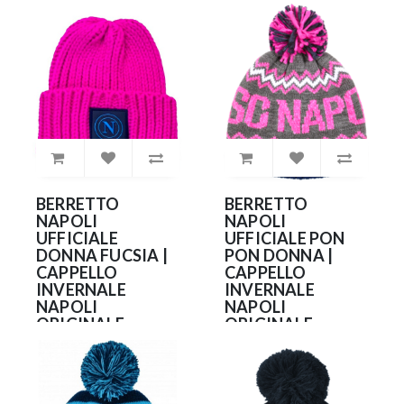
28.90€
BERRETTO
BERRETTO
NAPOLI
NAPOLI
UFFICIALE
UFFICIALE PON
DONNA FUCSIA |
PON DONNA |
CAPPELLO
CAPPELLO
INVERNALE
INVERNALE
NAPOLI
NAPOLI
ORIGINALE
ORIGINALE
CASTELLANO
CASTELLANO
FUXIA
35.90€
35.90€