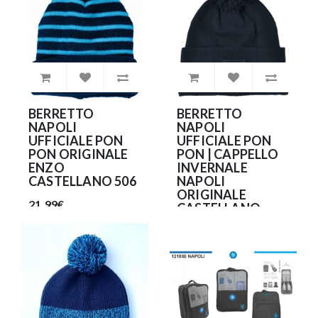
BERRETTO
BERRETTO
NAPOLI
NAPOLI
UFFICIALE PON
UFFICIALE PON
PON ORIGINALE
PON | CAPPELLO
ENZO
INVERNALE
CASTELLANO 506
NAPOLI
ORIGINALE
21.99€
CASTELLANO
NA466
28.90€