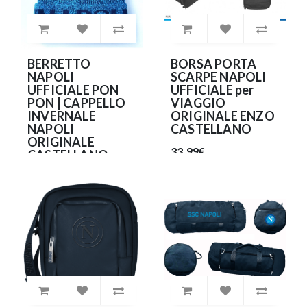
BERRETTO
BORSA PORTA
NAPOLI
SCARPE NAPOLI
UFFICIALE PON
UFFICIALE per
PON | CAPPELLO
VIAGGIO
INVERNALE
ORIGINALE ENZO
NAPOLI
CASTELLANO
ORIGINALE
33.99€
CASTELLANO
NA594
34.90€