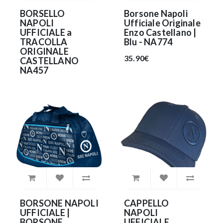
BORSELLO
Borsone Napoli
NAPOLI
Ufficiale Originale
UFFICIALE a
Enzo Castellano |
TRACOLLA
Blu - NA774
ORIGINALE
35.90€
CASTELLANO
NA457
34.90€
BORSONE NAPOLI
CAPPELLO
UFFICIALE |
NAPOLI
BORSONE
UFFICIALE