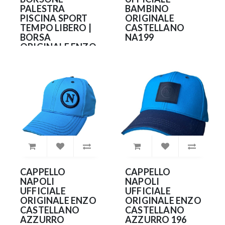
PALESTRA
BAMBINO
PISCINA SPORT
ORIGINALE
TEMPO LIBERO |
CASTELLANO
BORSA
NA199
ORIGINALE ENZO
25.00€
CASTELLANO
NA237
29.90€
CAPPELLO
CAPPELLO
NAPOLI
NAPOLI
UFFICIALE
UFFICIALE
ORIGINALE ENZO
ORIGINALE ENZO
CASTELLANO
CASTELLANO
AZZURRO
AZZURRO 196